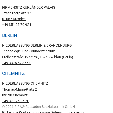
FIRMENSITZ KURLÄNDER PALAIS
Tzschirnerplatz 3-5
01067 Dresden
+49 351 25 70 921
BERLIN
NIEDERLASSUNG BERLIN & BRANDENBURG
Technologie- und Gründerzentrum
Freiheitstraße 124/126, 15745 Wildau (Berlin)
+49 3375 52 35 90
CHEMNITZ
NIEDERLASSUNG CHEMNITZ
Thomas-Mann-Platz 2
09130 Chemnitz
+49 371 26 25 20
© 2026 FIRA® Fassaden Spezialtechnik GmbH
Philosphie
Kontakt
Impressum
Datenschutzerklärung