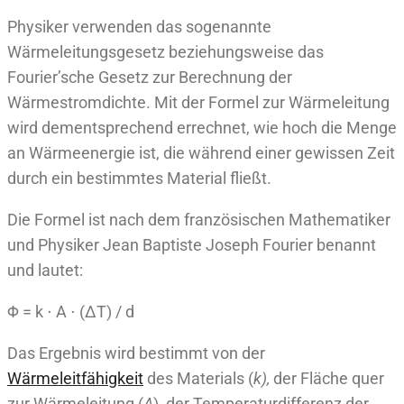
Physiker verwenden das sogenannte
Wärmeleitungsgesetz beziehungsweise das
Fourier’sche Gesetz zur Berechnung der
Wärmestromdichte. Mit der Formel zur Wärmeleitung
wird dementsprechend errechnet, wie hoch die Menge
an Wärmeenergie ist, die während einer gewissen Zeit
durch ein bestimmtes Material fließt.
Die Formel ist nach dem französischen Mathematiker
und Physiker Jean Baptiste Joseph Fourier benannt
und lautet:
Φ = k ⋅ A ⋅ (ΔT) / d
Das Ergebnis wird bestimmt von der
Wärmeleitfähigkeit
des Materials (
k),
der Fläche quer
zur Wärmeleitung (
A
), der Temperaturdifferenz der