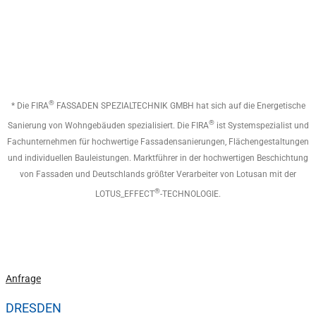
®
* Die FIRA
FASSADEN SPEZIALTECHNIK GMBH hat sich auf die Energetische
®
Sanierung von Wohngebäuden spezialisiert. Die FIRA
ist Systemspezialist und
Fachunternehmen für hochwertige Fassadensanierungen, Flächengestaltungen
und individuellen Bauleistungen. Marktführer in der hochwertigen Beschichtung
von Fassaden und Deutschlands größter Verarbeiter von Lotusan mit der
®
LOTUS_EFFECT
-TECHNOLOGIE.
Jetzt kostenloses Angebot anfordern!
Anfrage
DRESDEN