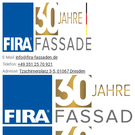
E-Mail:
info@fira-fassaden.de
Telefon:
+49 351 25 70 921
Adresse:
Tzschirnerplatz 3-5, 01067 Dresden