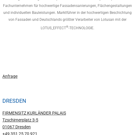
Fachunternehmen für hochwertige Fassadensanierungen, Flächengestaltungen
und individuellen Bauleistungen. Marktführer in der hochwertigen Beschichtung
von Fassaden und Deutschlands größter Verarbeiter von Lotusan mit der
®
LOTUS_EFFECT
-TECHNOLOGIE.
Jetzt kostenloses Angebot anfordern!
Anfrage
DRESDEN
FIRMENSITZ KURLÄNDER PALAIS
Tzschirnerplatz 3-5
01067 Dresden
+49 351 25 70 921