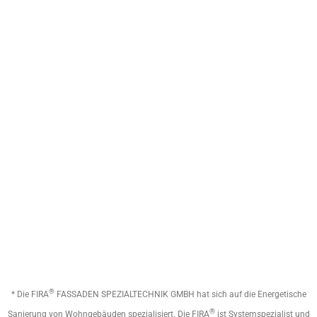
®
* Die FIRA
FASSADEN SPEZIALTECHNIK GMBH hat sich auf die Energetische
®
Sanierung von Wohngebäuden spezialisiert. Die FIRA
ist Systemspezialist und