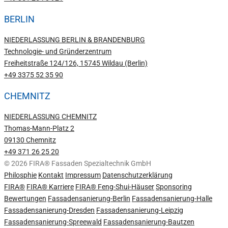
BERLIN
NIEDERLASSUNG BERLIN & BRANDENBURG
Technologie- und Gründerzentrum
Freiheitstraße 124/126, 15745 Wildau (Berlin)
+49 3375 52 35 90
CHEMNITZ
NIEDERLASSUNG CHEMNITZ
Thomas-Mann-Platz 2
09130 Chemnitz
+49 371 26 25 20
© 2026 FIRA® Fassaden Spezialtechnik GmbH
Philosphie
Kontakt
Impressum
Datenschutzerklärung
FIRA®
FIRA® Karriere
FIRA® Feng-Shui-Häuser
Sponsoring
Bewertungen
Fassadensanierung-Berlin
Fassadensanierung-Halle
Fassadensanierung-Dresden
Fassadensanierung-Leipzig
Fassadensanierung-Spreewald
Fassadensanierung-Bautzen