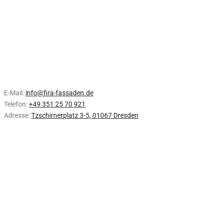
E-Mail:
info@fira-fassaden.de
Telefon:
+49 351 25 70 921
Adresse:
Tzschirnerplatz 3-5, 01067 Dresden