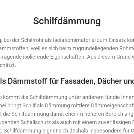
Schilfdämmung
bei der Schilfrohr als Isolationsmaterial zum Einsatz 
Dämmstoffen, weil es sich beim zugrundeliegenden Rohs
orragende isolierende Eigenschaften. Aus diesem Grund 
chätzt.
als Dämmstoff für Fassaden, Dächer u
r. So kommt die Schilfdämmung unter anderem für die In
ei bringt Schilf als Dämmung mittlere Dämmeigenschafte
t die Schilfdämmung damit eher im höheren Bereich ange
genden Schallschutz als auch mit einem zuverlässigen Fe
st. Schilfdämmung eignet sich deshalb insbesondere für 