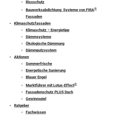
Rissschutz
®
Bauwerksabdichtung: Systeme von FIRA
Fassaden
Klimaschutzfassaden
Klimaschutz – Energietipp
Dämmsysteme
Ökologische Dämmung
Dämmputzsystem
Aktionen
Sommerfrische
Energetische Sanierung
Blauer Engel
®
Marktführer mit Lotus-Effect
Fassadenschutz PLUS Dach
Gewinnspiel
Ratgeber
Fachwissen