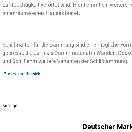
Luftfeuchtigkeit verortet sind. Hier kommt ein weiterer
Innenräume eines Hauses bietet.
Schilfmatten für die Dämmung sind eine mögliche Form,
gepresst, die dann als Dämmmaterial in Wänden, Decke
und Schilflehm weitere Varianten der Schilfdämmung.
Zurück zur Übersicht
Jetzt kostenloses Angebot anfordern!
Anfrage
Deutscher Mark