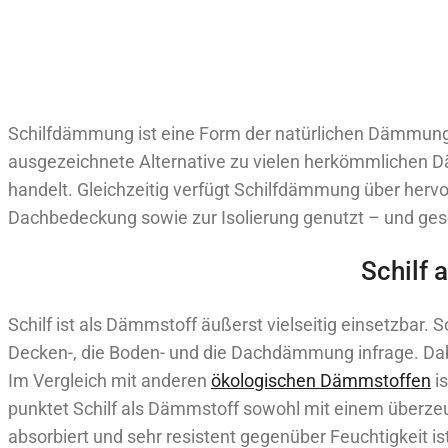
Schilfdämmung ist eine Form der natürlichen Dämmung, 
ausgezeichnete Alternative zu vielen herkömmlichen 
handelt. Gleichzeitig verfügt Schilfdämmung über herv
Dachbedeckung sowie zur Isolierung genutzt – und ges
Schilf 
Schilf ist als Dämmstoff äußerst vielseitig einsetzba
Decken-, die Boden- und die Dachdämmung infrage. Dab
Im Vergleich mit anderen
ökologischen Dämmstoffen
is
punktet Schilf als Dämmstoff sowohl mit einem überzeu
absorbiert und sehr resistent gegenüber Feuchtigkeit i