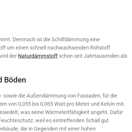
kommt. Demnach ist die Schilfdämmung eine
toff um einen schnell nachwachsenden Rohstoff
wird der
Naturdämmstoff
schon seit Jahrtausenden als
nd Böden
nen- sowie die Außendämmung von Fassaden, für die
n von 0,055 bis 0,065 Watt pro Meter und Kelvin mit.
siedelt, was seine Wärmeleitfähigkeit angeht. Dafür
uchteschutz, weil es eintreffenden Schall gut
Gebäude, die in Gegenden mit einer hohen