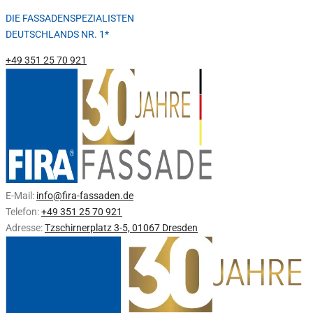
DIE FASSADENSPEZIALISTEN
DEUTSCHLANDS NR. 1*
+49 351 25 70 921
E-Mail:
info@fira-fassaden.de
Telefon:
+49 351 25 70 921
Adresse:
Tzschirnerplatz 3-5, 01067 Dresden